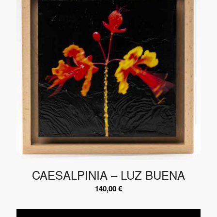
CAESALPINIA – LUZ BUENA
140,00
€