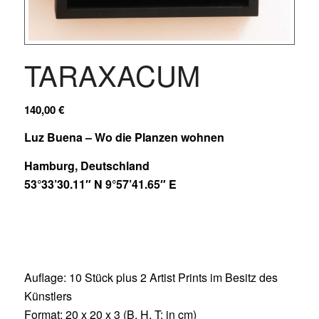
TARAXACUM
140,00
€
Luz Buena – Wo die Planzen wohnen
Hamburg, Deutschland
53°33’30.11″ N 9°57’41.65″ E
Auflage: 10 Stück plus 2 Artist Prints im Besitz des
Künstlers
Format: 20 x 20 x 3 (B, H, T; in cm)