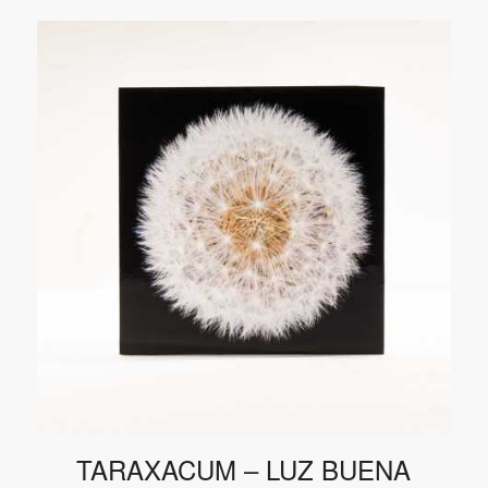
bis
180,00 €
TARAXACUM – LUZ BUENA