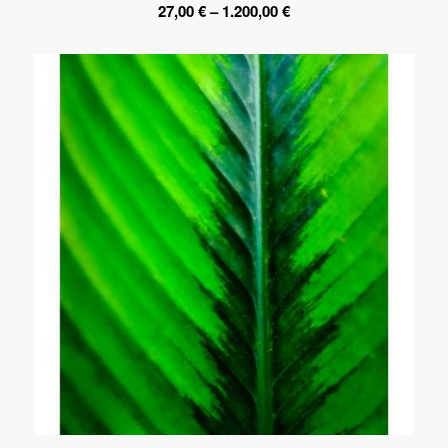
Preisspanne:
27,00
€
–
1.200,00
€
27,00 €
bis
1.200,00 €