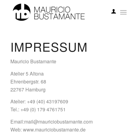
IMPRESSUM
Mauricio Bustamante
Atelier 5 Altona
Ehrenbergstr. 68
22767 Hamburg
Atelier: +49 (40)
4319
7609
Tel.: +49 (0) 179 4761751
Email:mail@mauriciobustamante.com
Web: www.mauriciobustamante.de