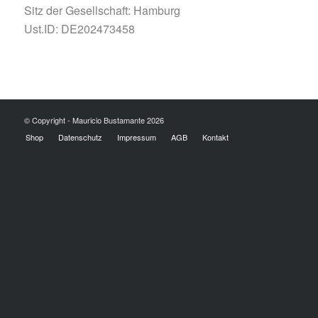
Sitz der Gesellschaft: Hamburg
Ust.ID: DE202473458
© Copyright - Mauricio Bustamante 2026
Shop
Datenschutz
Impressum
AGB
Kontakt