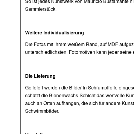
So ist jedes Kunstwerk von Mauricio Bustamante nich
Sammlerstück.
Weitere Individualisierung
Die Fotos mit ihrem weißem Rand, auf MDF aufgezo
unterschiedlichsten Fotomotiven kann jeder seine 
Die Lieferung
Geliefert werden die Bilder in Schrumpffolie eing
schützt die Bienenwachs-Schicht das wertvolle Kuns
auch an Orten aufhängen, die sich für andere Kun
Schwimmbäder.