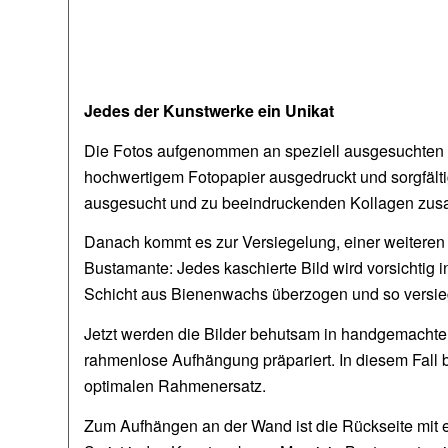
Jedes der Kunstwerke ein Unikat
Die Fotos aufgenommen an speziell ausgesuchten Or
hochwertigem Fotopapier ausgedruckt und sorgfälti
ausgesucht und zu beeindruckenden Kollagen zus
Danach kommt es zur Versiegelung, einer weiteren 
Bustamante: Jedes kaschierte Bild wird vorsichtig
Schicht aus Bienenwachs überzogen und so versie
Jetzt werden die Bilder behutsam in handgemachte 
rahmenlose Aufhängung präpariert. In diesem Fall b
optimalen Rahmenersatz.
Zum Aufhängen an der Wand ist die Rückseite mit ei