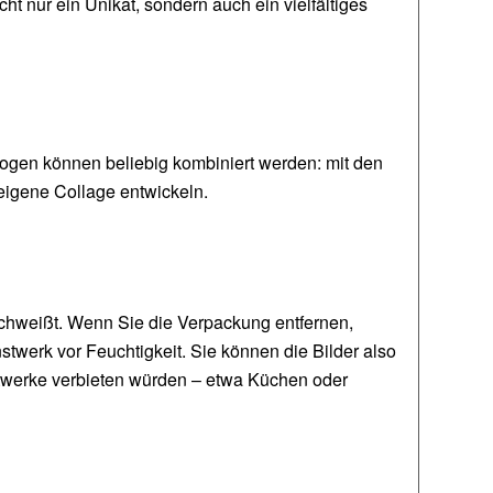
t nur ein Unikat, sondern auch ein vielfältiges
gen können beliebig kombiniert werden: mit den
eigene Collage entwickeln.
eschweißt. Wenn Sie die Verpackung entfernen,
twerk vor Feuchtigkeit. Sie können die Bilder also
stwerke verbieten würden – etwa Küchen oder