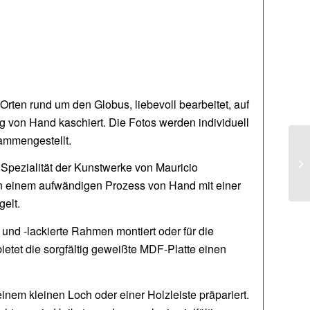
ten rund um den Globus, liebevoll bearbeitet, auf
g von Hand kaschiert. Die Fotos werden individuell
ammengestellt.
Spezialität der Kunstwerke von Mauricio
 in einem aufwändigen Prozess von Hand mit einer
gelt.
und -lackierte Rahmen montiert oder für die
ietet die sorgfältig geweißte MDF-Platte einen
nem kleinen Loch oder einer Holzleiste präpariert.