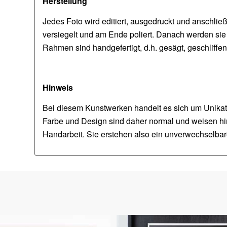
Herstellung
Jedes Foto wird editiert, ausgedruckt und anschli
versiegelt und am Ende poliert. Danach werden sie
Rahmen sind handgefertigt, d.h. gesägt, geschliff
Hinweis
Bei diesem Kunstwerken handelt es sich um Unika
Farbe und Design sind daher normal und weisen hin 
Handarbeit. Sie erstehen also ein unverwechselbar