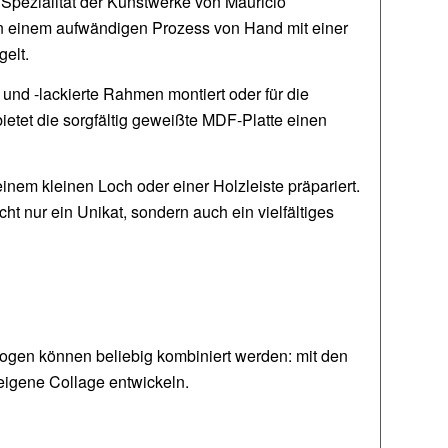
Spezialität der Kunstwerke von Mauricio
 in einem aufwändigen Prozess von Hand mit einer
gelt.
und -lackierte Rahmen montiert oder für die
ietet die sorgfältig geweißte MDF-Platte einen
nem kleinen Loch oder einer Holzleiste präpariert.
t nur ein Unikat, sondern auch ein vielfältiges
gen können beliebig kombiniert werden: mit den
eigene Collage entwickeln.