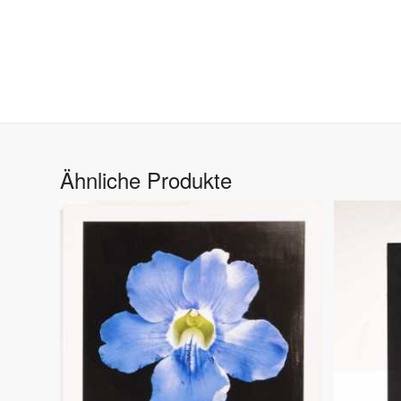
Ähnliche Produkte