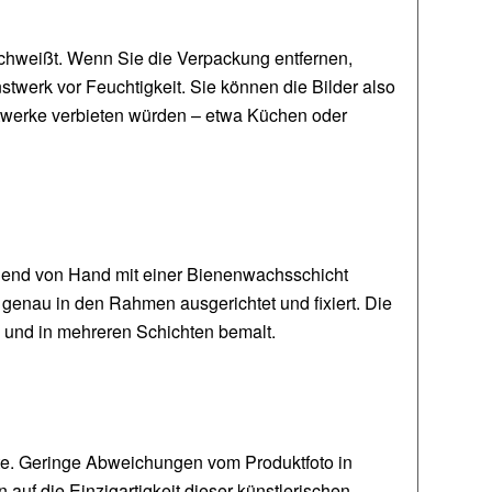
eschweißt. Wenn Sie die Verpackung entfernen,
twerk vor Feuchtigkeit. Sie können die Bilder also
stwerke verbieten würden – etwa Küchen oder
eßend von Hand mit einer Bienenwachsschicht
 genau in den Rahmen ausgerichtet und fixiert. Die
en und in mehreren Schichten bemalt.
te. Geringe Abweichungen vom Produktfoto in
auf die Einzigartigkeit dieser künstlerischen