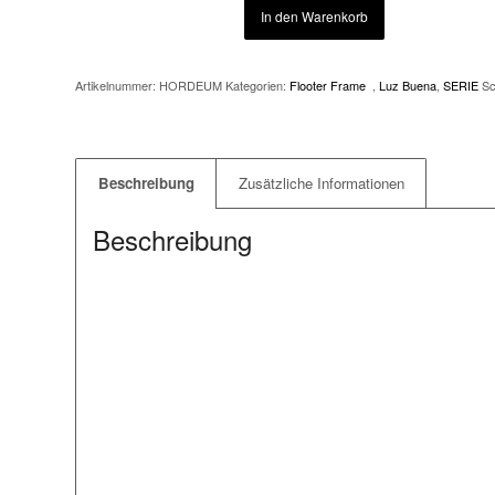
In den Warenkorb
Artikelnummer:
HORDEUM
Kategorien:
Flooter Frame
,
Luz Buena
,
SERIE
Sc
Beschreibung
Zusätzliche Informationen
Beschreibung