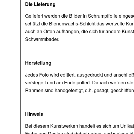
Die Lieferung
Geliefert werden die Bilder in Schrumpffolie eing
schützt die Bienenwachs-Schicht das wertvolle Kuns
auch an Orten aufhängen, die sich für andere Kun
Schwimmbäder.
Herstellung
Jedes Foto wird editiert, ausgedruckt und anschli
versiegelt und am Ende poliert. Danach werden sie
Rahmen sind handgefertigt, d.h. gesägt, geschliff
Hinweis
Bei diesem Kunstwerken handelt es sich um Unika
Farbe und Design sind daher normal und weisen hin 