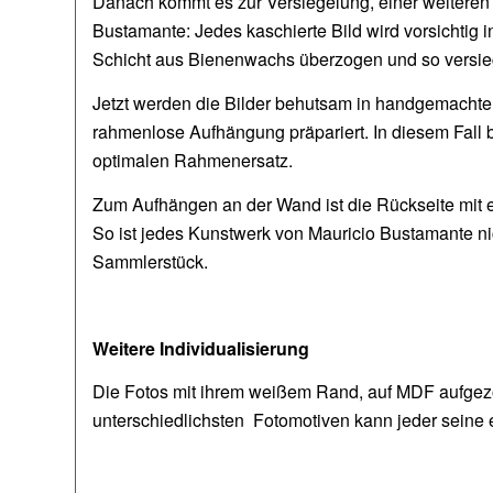
Danach kommt es zur Versiegelung, einer weiteren 
Bustamante: Jedes kaschierte Bild wird vorsichtig
Schicht aus Bienenwachs überzogen und so versie
Jetzt werden die Bilder behutsam in handgemachte 
rahmenlose Aufhängung präpariert. In diesem Fall b
optimalen Rahmenersatz.
Zum Aufhängen an der Wand ist die Rückseite mit ei
So ist jedes Kunstwerk von Mauricio Bustamante nich
Sammlerstück.
Weitere Individualisierung
Die Fotos mit ihrem weißem Rand, auf MDF aufgezo
unterschiedlichsten Fotomotiven kann jeder seine 