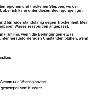
stenregionen und trockenen Steppen, wo der
t, aber ich kann unter diesen Bedingungen gut
 und bin widerstandsfähig gegen Trockenheit. Mein
fügbaren Wasserressourcen angepasst.
 im Frühling, wenn die Bedingungen etwas
h unter herausfordernden Umständen blühen, wenn
nstlers
, Stearin und Wachsglanzlack
nd gestempelt vom Künstler