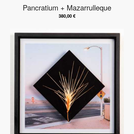
Pancratium + Mazarrulleque
380,00
€