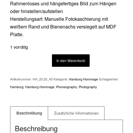
Rahmenloses und hängefertiges Bild zum Hängen
oder hinstellen/aufstellen
Herstellungsart: Manuelle Fotokaschierung mit
weißem Rand und Bienenachs versiegelt auf MDF
Platte.
1 vorrätig
In den Warenkorb
Artikelnummer:
HH_20.20_45
Kategorie:
Hamburg Hommage
Schlagwörter:
Hamburg
,
Hamburg Hommage
,
Phoneography
,
Photography
Beschreibung
Zusätzliche Informationen
Beschreibung