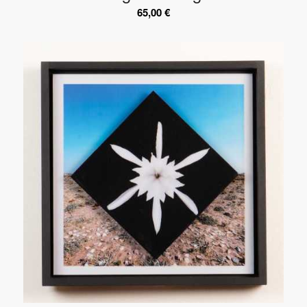
65,00
€