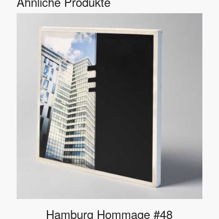
Ähnliche Produkte
Hamburg Hommage #48