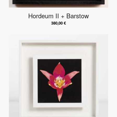
Hordeum II + Barstow
380,00
€