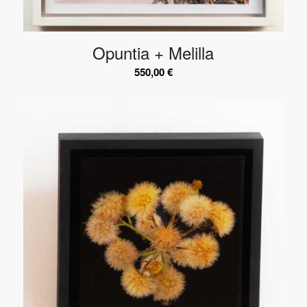
Opuntia + Melilla
550,00
€