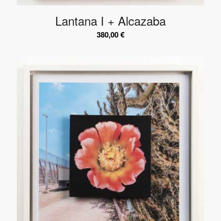
Lantana I + Alcazaba
380,00
€