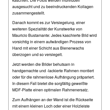
kaschiert. Die Fotos werden individuell
ausgesucht und zu beeindruckenden Kollagen
zusammengestellt.
Danach kommt es zur Versiegelung, einer
weiteren Spezialität der Kunstwerke von
Mauricio Bustamante: Jedes kaschierte Bild wird
vorsichtig in einem aufwändigen Prozess von
Hand mit einer Schicht aus Bienenwachs
überzogen und so versiegelt.
Jetzt werden die Bilder behutsam in
handgemachte und -lackierte Rahmen montiert
oder für die rahmenlose Aufhängung präpariert.
In diesem Fall bietet die sorgfältig geweißte
MDF-Platte einen optimalen Rahmenersatz.
Zum Aufhängen an der Wand ist die Rückseite
mit einem kleinen Loch oder einer Holzleiste