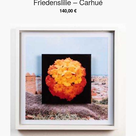
Friedenslilie – Carhué
140,00
€