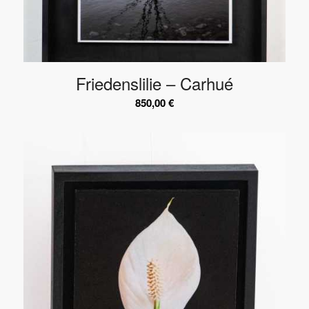
Friedenslilie – Carhué
850,00
€