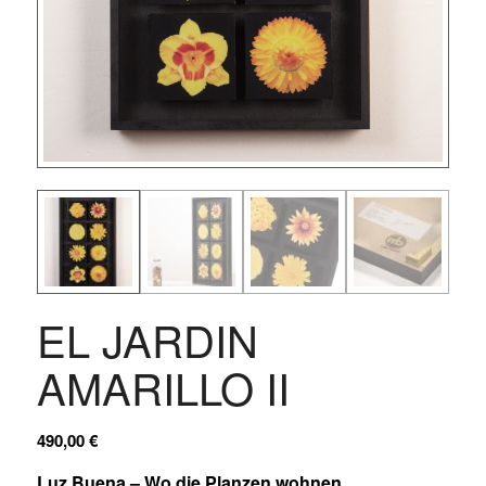
EL JARDIN
AMARILLO II
490,00
€
Luz Buena – Wo die Planzen wohnen