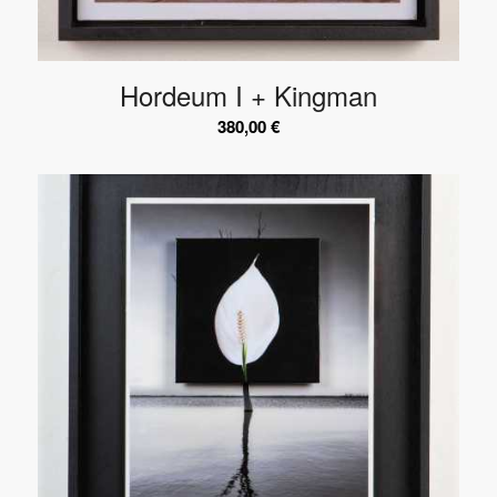
Hordeum I + Kingman
380,00
€