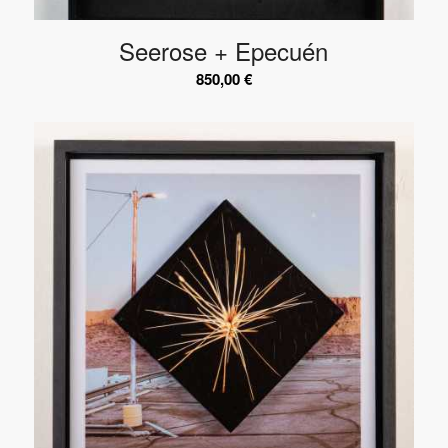
Seerose + Epecuén
850,00
€